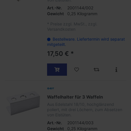
Art.-Nr.
2001144/002
Gewicht
0,25 Kilogramm
*
Preise zzgl. MwSt., zzgl.
Versandkosten
Bestellware. Liefertermin wird separat
mitgeteilt.
17,50 € *
Waffelhalter für 3 Waffeln
Aus Edelstahl 18/10, hochglänzend
poliert, mit drei Löchern, zum Absetzen
von Eistüten.
Art.-Nr.
2001144/003
Gewicht
0,25 Kilogramm