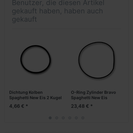
Benutzer, die diesen Artikel
gekauft haben, haben auch
gekauft
Dichtung Kolben
O-Ring Zylinder Bravo
Spaghetti New Eis 2 Kugel
Spaghetti New Eis
4,66 € *
23,48 € *