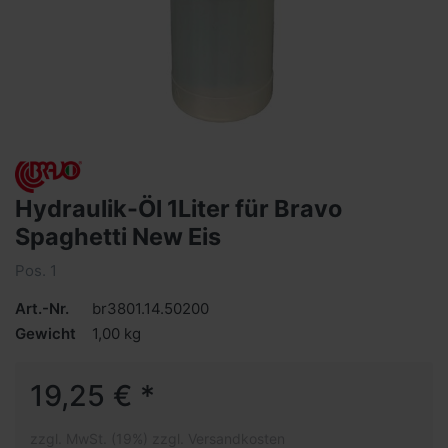
Hydraulik-Öl 1Liter für Bravo
Spaghetti New Eis
Pos. 1
Art.-Nr.
br3801.14.50200
Gewicht
1,00 kg
19,25 € *
zzgl. MwSt. (19%) zzgl. Versandkosten