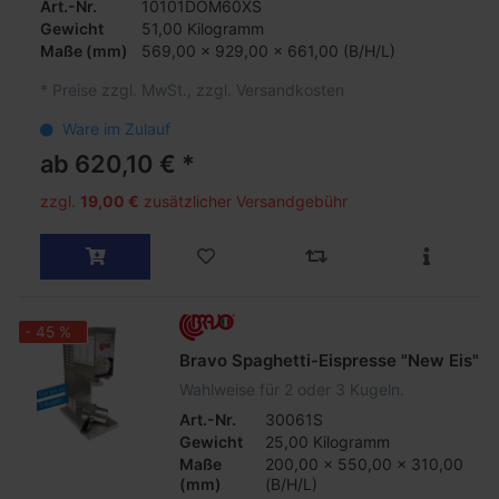
Art.-Nr.
10101DOM60XS
Gewicht
51,00 Kilogramm
Maße
(mm)
569,00 x 929,00 x 661,00 (B/H/L)
*
Preise zzgl. MwSt., zzgl. Versandkosten
Ware im Zulauf
ab 620,10 € *
zzgl.
19,00 €
zusätzlicher Versandgebühr
- 45 %
Bravo Spaghetti-Eispresse "New Eis"
Wahlweise für 2 oder 3 Kugeln.
Art.-Nr.
30061S
Gewicht
25,00 Kilogramm
Maße
200,00 x 550,00 x 310,00
(mm)
(B/H/L)