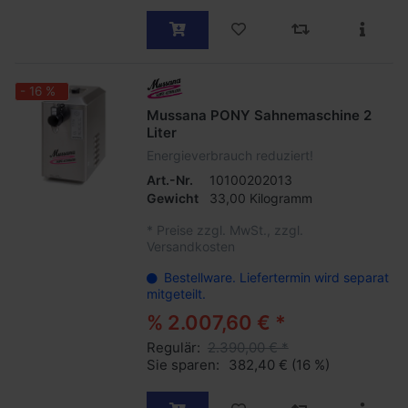
- 16 %
Mussana PONY Sahnemaschine 2
Liter
Energieverbrauch reduziert!
Art.-Nr.
10100202013
Gewicht
33,00 Kilogramm
*
Preise zzgl. MwSt., zzgl.
Versandkosten
Bestellware. Liefertermin wird separat
mitgeteilt.
% 2.007,60 € *
Regulär:
2.390,00 € *
Sie sparen:
382,40 €
(16 %)