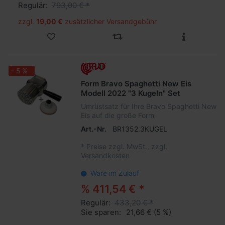
Regulär:
793,00 € *
zzgl.
19,00 €
zusätzlicher Versandgebühr
- 5 %
Form Bravo Spaghetti New Eis
Modell 2022 "3 Kugeln" Set
Umrüstsatz für Ihre Bravo Spaghetti New
Eis auf die große Form
Art.-Nr.
BR1352.3KUGEL
*
Preise zzgl. MwSt., zzgl.
Versandkosten
Ware im Zulauf
% 411,54 € *
Regulär:
433,20 € *
Sie sparen:
21,66 €
(5 %)