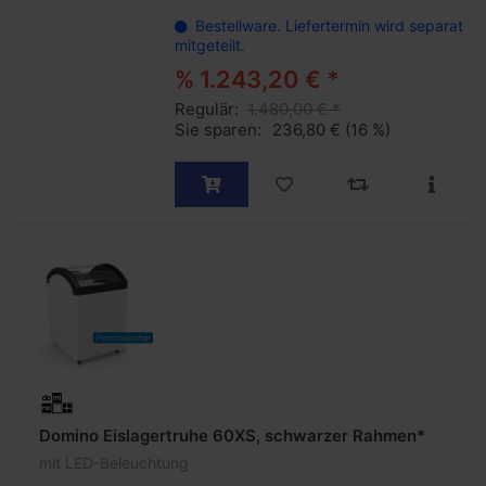
Bestellware. Liefertermin wird separat
mitgeteilt.
% 1.243,20 € *
Regulär:
1.480,00 € *
Sie sparen:
236,80 €
(16 %)
Domino Eislagertruhe 60XS, schwarzer Rahmen*
mit LED-Beleuchtung