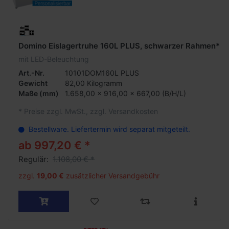
Domino Eislagertruhe 160L PLUS, schwarzer Rahmen*
mit LED-Beleuchtung
Art.-Nr.
10101DOM160L PLUS
Gewicht
82,00 Kilogramm
Maße
(mm)
1.658,00 x 916,00 x 667,00 (B/H/L)
*
Preise zzgl. MwSt., zzgl. Versandkosten
Bestellware. Liefertermin wird separat mitgeteilt.
ab 997,20 € *
Regulär:
1.108,00 € *
zzgl.
19,00 €
zusätzlicher Versandgebühr