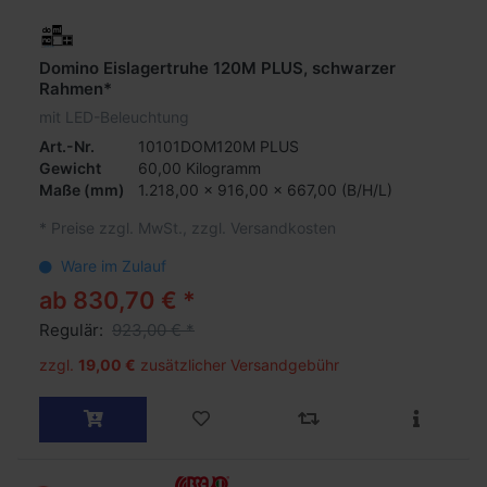
Domino Eislagertruhe 120M PLUS, schwarzer
Rahmen*
mit LED-Beleuchtung
Art.-Nr.
10101DOM120M PLUS
Gewicht
60,00 Kilogramm
Maße
(mm)
1.218,00 x 916,00 x 667,00 (B/H/L)
*
Preise zzgl. MwSt., zzgl. Versandkosten
Ware im Zulauf
ab 830,70 € *
Regulär:
923,00 € *
zzgl.
19,00 €
zusätzlicher Versandgebühr