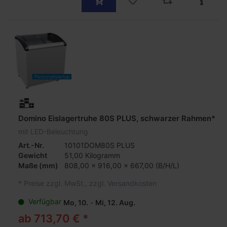
Domino Eislagertruhe 80S PLUS, schwarzer Rahmen*
mit LED-Beleuchtung
Art.-Nr.
10101DOM80S PLUS
Gewicht
51,00 Kilogramm
Maße
(mm)
808,00 x 916,00 x 667,00 (B/H/L)
*
Preise zzgl. MwSt., zzgl. Versandkosten
Verfügbar
Mo, 10.
-
Mi, 12. Aug.
ab 713,70 € *