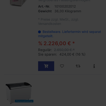
Art.-Nr.
10100202012
Gewicht
36,00 Kilogramm
*
Preise zzgl. MwSt., zzgl.
Versandkosten
Bestellware. Liefertermin wird separat
mitgeteilt.
% 2.226,00 € *
Regulär:
2.650,00 € *
Sie sparen:
424,00 €
(16 %)