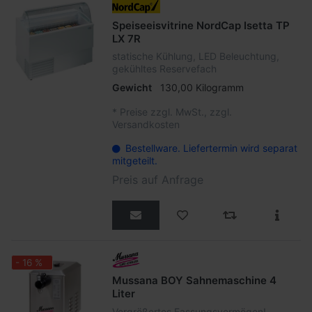
Speiseeisvitrine NordCap Isetta TP
LX 7R
statische Kühlung, LED Beleuchtung,
gekühltes Reservefach
Gewicht
130,00 Kilogramm
*
Preise zzgl. MwSt., zzgl.
Versandkosten
Bestellware. Liefertermin wird separat
mitgeteilt.
Preis auf Anfrage
- 16 %
Mussana BOY Sahnemaschine 4
Liter
Vergrößertes Fassungsvermögen!