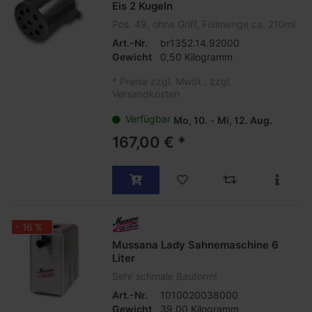
Eis 2 Kugeln
Pos. 49, ohne Griff, Füllmenge ca. 210ml
Art.-Nr.
br1352.14.92000
Gewicht
0,50 Kilogramm
*
Preise zzgl. MwSt., zzgl.
Versandkosten
Verfügbar
Mo, 10.
-
Mi, 12. Aug.
167,00 € *
- 16 %
Mussana Lady Sahnemaschine 6
Liter
Sehr schmale Bauform!
Art.-Nr.
1010020038000
Gewicht
39,00 Kilogramm