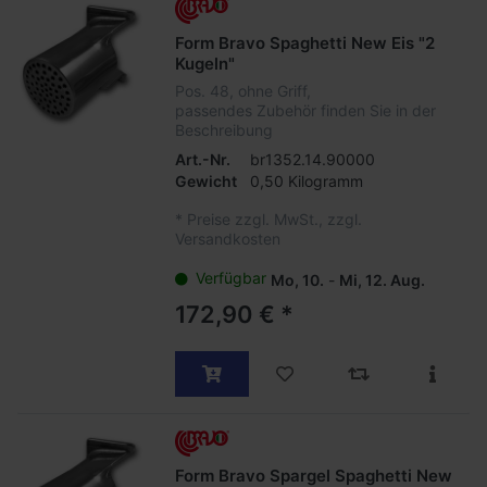
Form Bravo Spaghetti New Eis "2
Kugeln"
Pos. 48, ohne Griff,
passendes Zubehör finden Sie in der
Beschreibung
Art.-Nr.
br1352.14.90000
Gewicht
0,50 Kilogramm
*
Preise zzgl. MwSt., zzgl.
Versandkosten
Verfügbar
Mo, 10.
-
Mi, 12. Aug.
172,90 € *
Form Bravo Spargel Spaghetti New