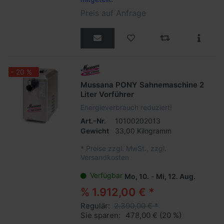
Preis auf Anfrage
- 20 %
Mussana PONY Sahnemaschine 2
Liter Vorführer
Energieverbrauch reduziert!
Art.-Nr.
10100202013
Gewicht
33,00 Kilogramm
*
Preise zzgl. MwSt., zzgl.
Versandkosten
Verfügbar
Mo, 10.
-
Mi, 12. Aug.
% 1.912,00 € *
Regulär:
2.390,00 € *
Sie sparen:
478,00 €
(20 %)