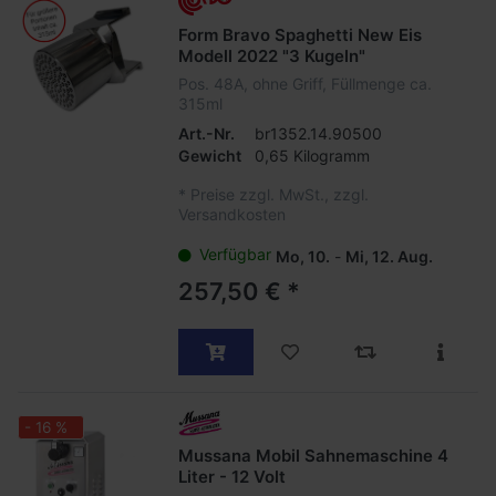
Form Bravo Spaghetti New Eis
Modell 2022 "3 Kugeln"
Pos. 48A, ohne Griff, Füllmenge ca.
315ml
Art.-Nr.
br1352.14.90500
Gewicht
0,65 Kilogramm
*
Preise zzgl. MwSt., zzgl.
Versandkosten
Verfügbar
Mo, 10.
-
Mi, 12. Aug.
257,50 € *
- 16 %
Mussana Mobil Sahnemaschine 4
Liter - 12 Volt