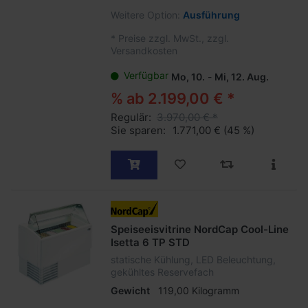
Weitere Option:
Ausführung
*
Preise zzgl. MwSt., zzgl.
Versandkosten
Verfügbar
Mo, 10.
-
Mi, 12. Aug.
% ab 2.199,00 € *
Regulär:
3.970,00 € *
Sie sparen:
1.771,00 €
(45 %)
Speiseeisvitrine NordCap Cool-Line
Isetta 6 TP STD
statische Kühlung, LED Beleuchtung,
gekühltes Reservefach
Gewicht
119,00 Kilogramm