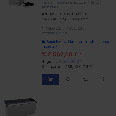
Für den mobilen Einsatz, mit 12 Volt
Anschluss
Art.-Nr.
1010020047000
Gewicht
42,00 Kilogramm
*
Preise zzgl. MwSt., zzgl.
Versandkosten
Bestellware. Liefertermin wird separat
mitgeteilt.
% 2.562,00 € *
Regulär:
3.050,00 € *
Sie sparen:
488,00 €
(16 %)