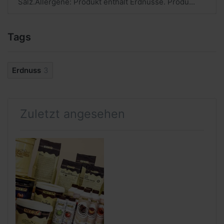
Salz.Allergene: Produkt enthält Erdnüsse. Produ...
Tags
Erdnuss
3
Zuletzt angesehen