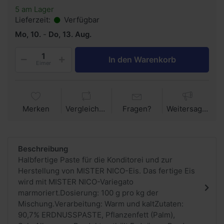
5 am Lager
Lieferzeit:
Verfügbar
Mo, 10.
-
Do, 13. Aug.
In den Warenkorb
Eimer
Merken
Vergleichen
Fragen?
Weitersagen
Beschreibung
Halbfertige Paste für die Konditorei und zur
Herstellung von MISTER NICO-Eis. Das fertige Eis
wird mit MISTER NICO-Variegato
marmoriert.Dosierung: 100 g pro kg der
Mischung.Verarbeitung: Warm und kaltZutaten:
90,7% ERDNUSSPASTE, Pflanzenfett (Palm),