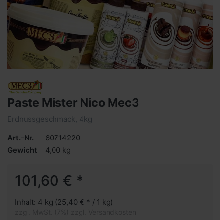
Paste Mister Nico Mec3
Erdnussgeschmack, 4kg
Art.-Nr.
60714220
Gewicht
4,00 kg
101,60 € *
Inhalt: 4 kg (25,40 € * / 1 kg)
zzgl. MwSt. (7%) zzgl. Versandkosten