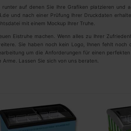
n runter auf denen Sie Ihre Grafiken platzieren und 
4.de und nach einer Prüfung Ihrer Druckdaten erhalt
chtsdatei mit einem Mockup Ihrer Truhe.
neuen Eistruhe machen. Wenn alles zu Ihrer Zufrieden
weitere. Sie haben noch kein Logo, Ihnen fehlt noch
bearbeitung um die Anforderungen für einen perfekten
ie Arme. Lassen Sie sich von uns beraten.