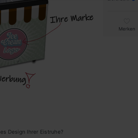
Merken
es Design Ihrer Eistruhe?