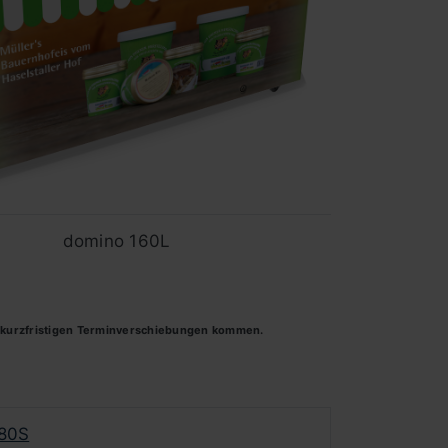
domino 160L
u kurzfristigen Terminverschiebungen kommen.
 80S