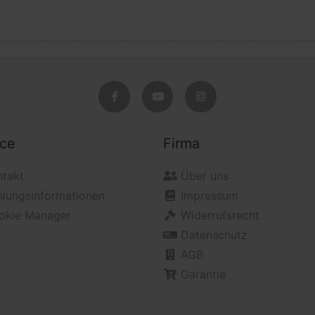
ice
Firma
ntakt
Über uns
hlungsinformationen
Impressum
okie Manager
Widerrufsrecht
Datenschutz
AGB
Garantie