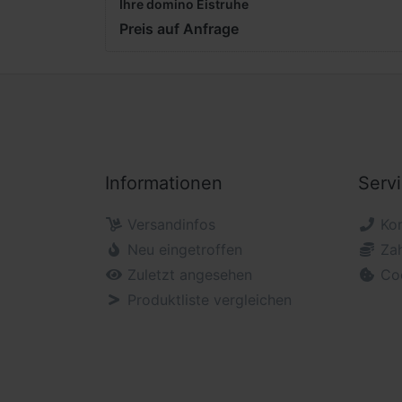
Ihre domino Eistruhe
Preis auf Anfrage
Informationen
Serv
Versandinfos
Ko
Neu eingetroffen
Za
Zuletzt angesehen
Co
Produktliste vergleichen