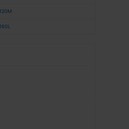
 120M
 160L