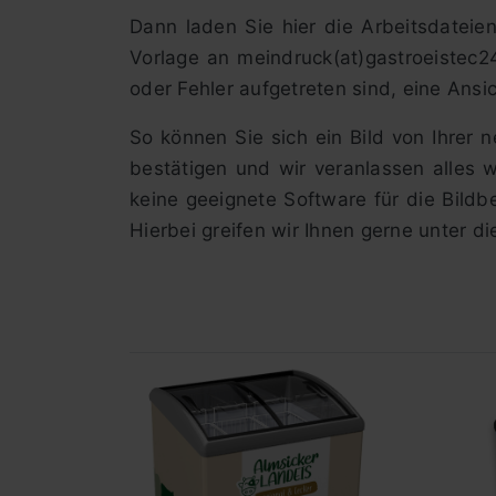
Dann laden Sie hier die Arbeitsdateie
Vorlage an meindruck(at)gastroeistec2
oder Fehler aufgetreten sind, eine Ansi
So können Sie sich ein Bild von Ihrer 
bestätigen und wir veranlassen alles 
keine geeignete Software für die Bild
Hierbei greifen wir Ihnen gerne unter d