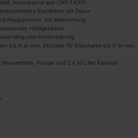
 weiß, Innenwanne aus CNS 1.4301
rbeschichtetes Stahlblech mit Dekor
mit Klappscheibe, mit Beleuchtung
esparender Heißgasbasis
zierfähig und lichtbeständig
en bis H in mm: 240oder für Eisschalen bis H in mm: 
t Wasserhahn, Pumpe und 2 x 10 Liter Kanister
n