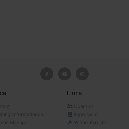
ice
Firma
ntakt
Über uns
hlungsinformationen
Impressum
okie Manager
Widerrufsrecht