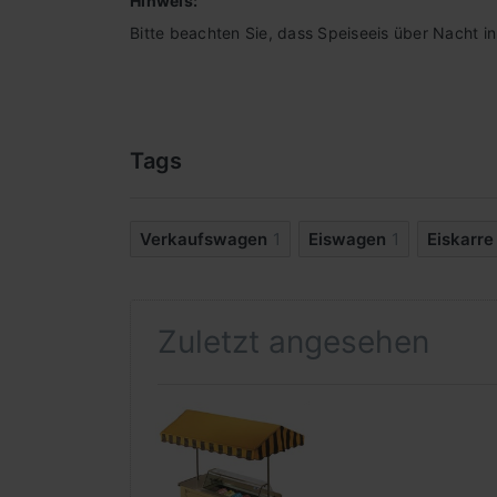
Hinweis:
Bitte beachten Sie, dass Speiseeis über Nacht 
Tags
Verkaufswagen
1
Eiswagen
1
Eiskarre
Zuletzt angesehen