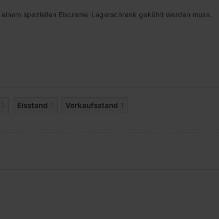
in einem speziellen Eiscreme-Lagerschrank gekühlt werden muss.
1
Eisstand
1
Verkaufsstand
1