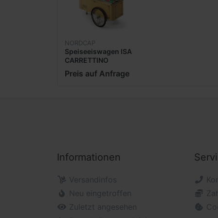
NORDCAP
Speiseeiswagen ISA
CARRETTINO
Preis auf Anfrage
Informationen
Serv
Versandinfos
Ko
Neu eingetroffen
Za
Zuletzt angesehen
Co