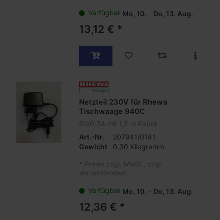
Verfügbar
Mo, 10.
-
Do, 13. Aug.
13,12 € *
Netzteil 230V für Rhewa
Tischwaage 940C
6V/0,3A mit 1,5 m Kabel
Art.-Nr.
207941/0181
Gewicht
0,30 Kilogramm
*
Preise zzgl. MwSt., zzgl.
Versandkosten
Verfügbar
Mo, 10.
-
Do, 13. Aug.
12,36 € *