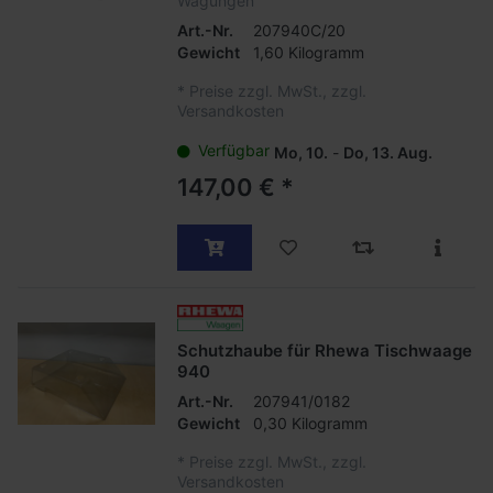
Wägungen
Art.-Nr.
207940C/20
Gewicht
1,60 Kilogramm
*
Preise zzgl. MwSt., zzgl.
Versandkosten
Verfügbar
Mo, 10.
-
Do, 13. Aug.
147,00 € *
Schutzhaube für Rhewa Tischwaage
940
Art.-Nr.
207941/0182
Gewicht
0,30 Kilogramm
*
Preise zzgl. MwSt., zzgl.
Versandkosten