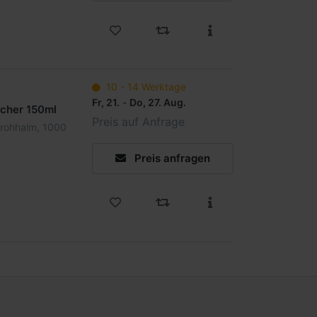
10 - 14 Werktage
Fr, 21.
-
Do, 27. Aug.
cher 150ml
Preis auf Anfrage
trohhalm, 1000
Preis anfragen