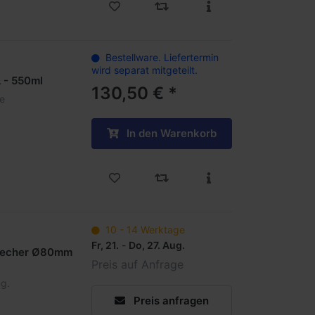
Bestellware. Liefertermin
wird separat mitgeteilt.
 - 550ml
130,50 € *
ke
In den Warenkorb
10 - 14 Werktage
Fr, 21.
-
Do, 27. Aug.
kbecher Ø80mm
Preis auf Anfrage
ng.
Preis anfragen