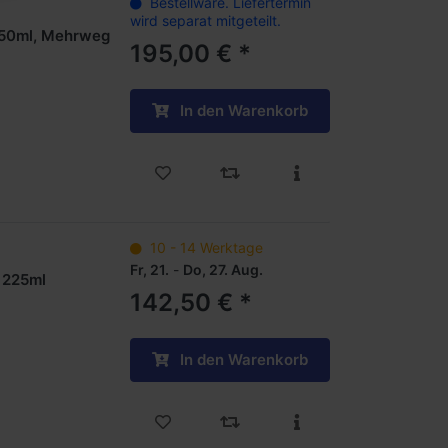
Bestellware. Liefertermin
wird separat mitgeteilt.
150ml, Mehrweg
195,00 € *
In den Warenkorb
10 - 14 Werktage
Fr, 21.
-
Do, 27. Aug.
 225ml
142,50 € *
In den Warenkorb