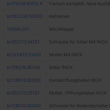
br1110.08.61012.K
Flansch komplett, neue Ausfü
br3520.06.50500
Keilriemen
100MIL001
Milchklappe
br3021.13.04121
Schraube für Gitter M4 INOX
br3224.13.51400
Mutter M4 INOX
br1283.10.80100
Gitter INOX
br1280.10.80500
Deckelöffungshebel INOX
br3021.13.05121
Mutter, Öffnungshebel INOX
br1280.10.80300
Schraube für Abdeckscheibe