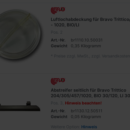
Luftlochabdeckung für Bravo Trittic
- 1020, BIO/LI
Pos. 2
Art.-Nr.
br1110.10.50031
Gewicht
0,35 Kilogramm
*
Preise zzgl. MwSt., zzgl. Versandkosten
Abstreifer seitlich für Bravo Trittico
204/305/457/1020, BIO 30/120, LI 3
Pos. 3,
Hinweis beachten!
Art.-Nr.
br1130.12.50511
Gewicht
0,05 Kilogramm
Weitere Option:
Hinweis