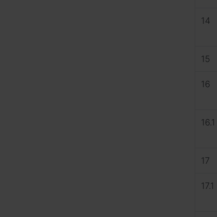
14
15
16
16.1
17
17.1