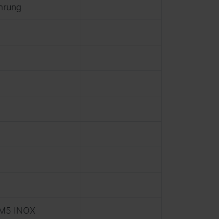
hrung
 M5 INOX