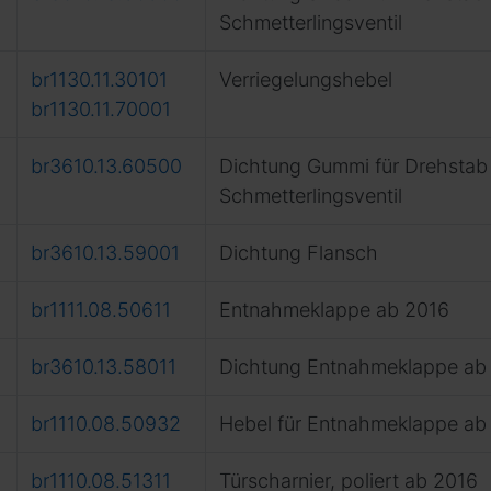
Schmetterlingsventil
br1130.11.30101
Verriegelungshebel
br1130.11.70001
br3610.13.60500
Dichtung Gummi für Drehstab
Schmetterlingsventil
br3610.13.59001
Dichtung Flansch
br1111.08.50611
Entnahmeklappe ab 2016
br3610.13.58011
Dichtung Entnahmeklappe ab
br1110.08.50932
Hebel für Entnahmeklappe ab
br1110.08.51311
Türscharnier, poliert ab 2016