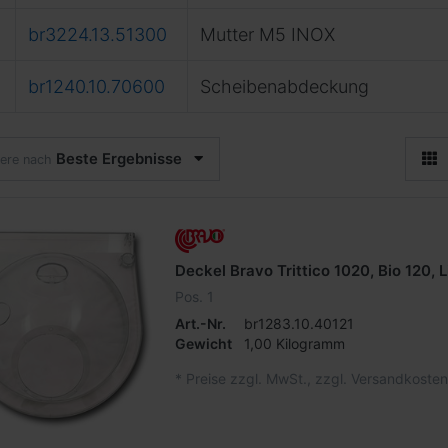
br3224.13.51300
Mutter M5 INOX
br1240.10.70600
Scheibenabdeckung
Beste Ergebnisse
iere nach
Deckel Bravo Trittico 1020, Bio 120, 
Pos. 1
Art.-Nr.
br1283.10.40121
Gewicht
1,00 Kilogramm
*
Preise zzgl. MwSt., zzgl. Versandkosten