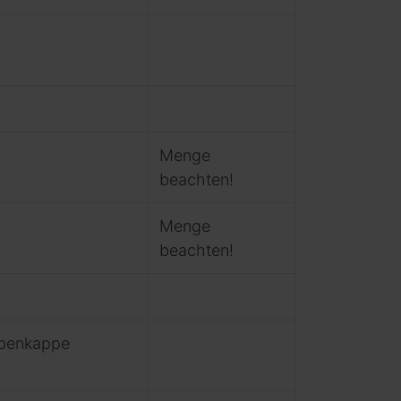
Menge
beachten!
Menge
beachten!
ubenkappe