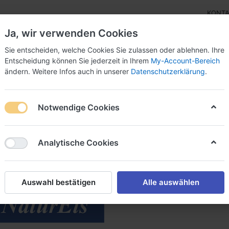
KONT
Ja, wir verwenden Cookies
Sie entscheiden, welche Cookies Sie zulassen oder ablehnen. Ihre
Entscheidung können Sie jederzeit in Ihrem
My-Account-Bereich
ändern. Weitere Infos auch in unserer
Datenschutzerklärung
.
bor
Eisrohstoffe
Eisverkauf
Ersatzteile
Ang
Notwendige Cookies
120
Analytische Cookies
von
30
Auswahl bestätigen
Alle auswählen