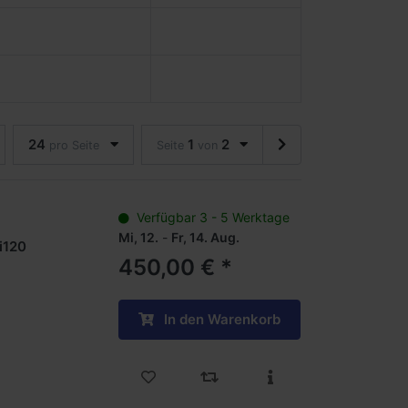
24
1
2
pro Seite
Seite
von
Verfügbar 3 - 5 Werktage
Mi, 12.
-
Fr, 14. Aug.
Li120
450,00 € *
In den Warenkorb