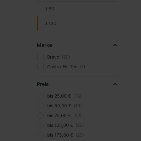
LI 60
LI 120
Marke
Bravo
Gastro-Eis-Tec
Preis
bis 25,00 €
bis 50,00 €
bis 75,00 €
bis 125,00 €
bis 175,00 €