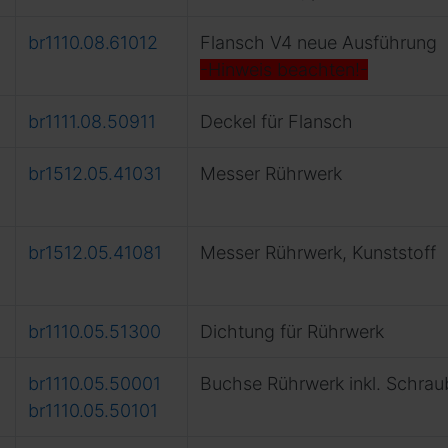
br1110.08.61012
Flansch V4 neue Ausführung
-Hinweis beachten!-
br1111.08.50911
Deckel für Flansch
br1512.05.41031
Messer Rührwerk
br1512.05.41081
Messer Rührwerk, Kunststoff
br1110.05.51300
Dichtung für Rührwerk
br1110.05.50001
Buchse Rührwerk inkl. Schra
br1110.05.50101