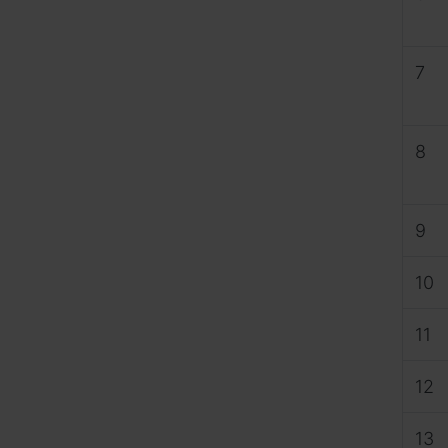
7
8
9
10
11
12
13