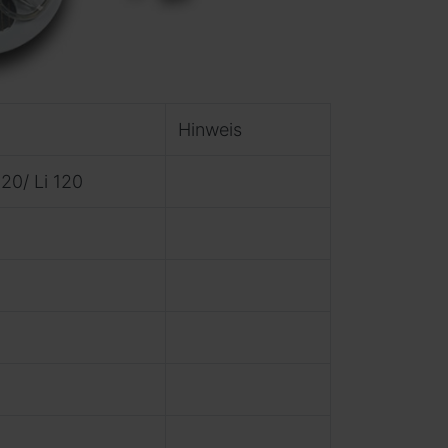
Hinweis
120/ Li 120