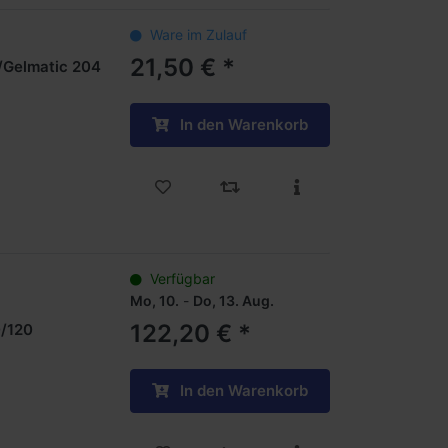
Ware im Zulauf
21,50 € *
o/Gelmatic 204
In den Warenkorb
Verfügbar
Mo, 10.
-
Do, 13. Aug.
122,20 € *
0/120
In den Warenkorb