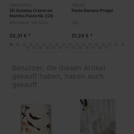
DREIDOPPEL
PREGEL
3D Gelatop Creme de
Paste Banane Pregel
Menthe Paste No.229
Minzpaste, 1kg Dose
3kg
20,31 € *
51,24 € *
Benutzer, die diesen Artikel
gekauft haben, haben auch
gekauft