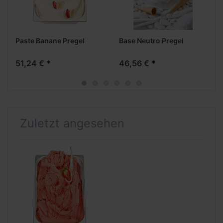
Paste Banane Pregel
Base Neutro Pregel
51,24 € *
46,56 € *
Zuletzt angesehen