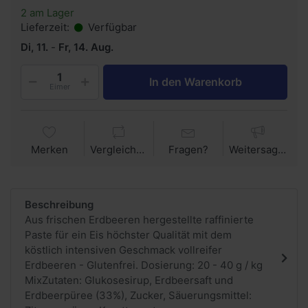
2 am Lager
Lieferzeit:
Verfügbar
Di, 11.
-
Fr, 14. Aug.
In den Warenkorb
Eimer
Merken
Vergleichen
Fragen?
Weitersagen
Beschreibung
Aus frischen Erdbeeren hergestellte raffinierte
Paste für ein Eis höchster Qualität mit dem
köstlich intensiven Geschmack vollreifer
Erdbeeren - Glutenfrei. Dosierung: 20 - 40 g / kg
MixZutaten: Glukosesirup, Erdbeersaft und
Erdbeerpüree (33%), Zucker, Säuerungsmittel: