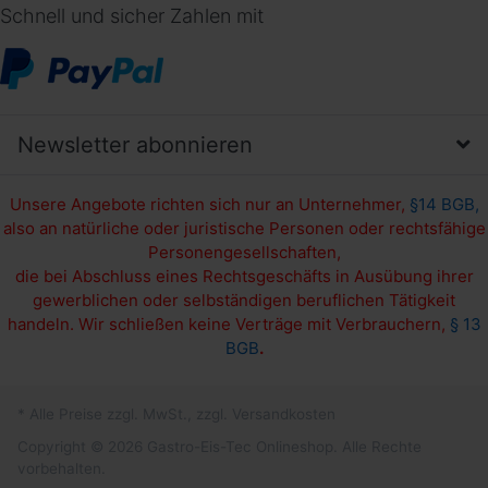
Schnell und sicher Zahlen mit
Newsletter abonnieren
Unsere Angebote richten sich nur an Unternehmer,
§14 BGB,
also an natürliche oder juristische Personen oder rechtsfähige
Personengesellschaften,
die bei Abschluss eines Rechtsgeschäfts in Ausübung ihrer
gewerblichen oder selbständigen beruflichen Tätigkeit
handeln. Wir schließen keine Verträge mit Verbrauchern,
§ 13
BGB
.
* Alle Preise zzgl. MwSt., zzgl. Versandkosten
Copyright © 2026 Gastro-Eis-Tec Onlineshop. Alle Rechte
vorbehalten.