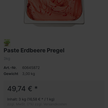
Paste Erdbeere Pregel
3kg
Art.-Nr.
60645872
Gewicht
3,00 kg
49,74 € *
Inhalt: 3 kg (16,58 € * / 1 kg)
zzgl. MwSt. (7%) zzgl. Versandkosten