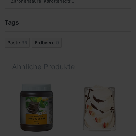
Zitronensäure, Karottenextr...
Tags
Paste
96
Erdbeere
9
Ähnliche Produkte