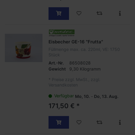
Eisbecher GE-16 "Frutta"
Füllmenge max. ca. 220ml, VE: 1750
Stück
Art.-Nr.
86508028
Gewicht
9,30 Kilogramm
*
Preise zzgl. MwSt., zzgl.
Versandkosten
Verfügbar
Mo, 10.
-
Do, 13. Aug.
171,50 € *