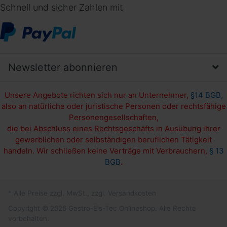
Schnell und sicher Zahlen mit
Newsletter abonnieren
Unsere Angebote richten sich nur an Unternehmer,
§14 BGB,
also an natürliche oder juristische Personen oder rechtsfähige
Personengesellschaften,
die bei Abschluss eines Rechtsgeschäfts in Ausübung ihrer
gewerblichen oder selbständigen beruflichen Tätigkeit
handeln. Wir schließen keine Verträge mit Verbrauchern,
§ 13
BGB
.
* Alle Preise zzgl. MwSt., zzgl. Versandkosten
Copyright © 2026 Gastro-Eis-Tec Onlineshop. Alle Rechte
vorbehalten.