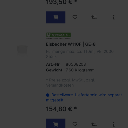
193,50 € *
Eisbecher W110F | GE-8
Füllmenge max. ca. 110ml, VE: 2000
Stück
Art.-Nr.
86508208
Gewicht
7,60 Kilogramm
*
Preise zzgl. MwSt., zzgl.
Versandkosten
Bestellware. Liefertermin wird separat
mitgeteilt.
154,80 € *