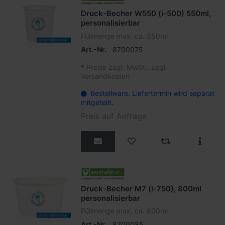
Druck-Becher W550 (i-500) 550ml,
personalisierbar
Füllmenge max. ca. 550ml
Art.-Nr.
8700075
*
Preise zzgl. MwSt., zzgl.
Versandkosten
Bestellware. Liefertermin wird separat
mitgeteilt.
Preis auf Anfrage
Druck-Becher M7 (i-750), 800ml
personalisierbar
Füllmenge max. ca. 800ml
Art.-Nr.
8700085