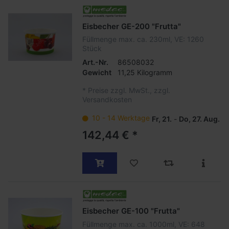
Eisbecher GE-200 "Frutta"
Füllmenge max. ca. 230ml, VE: 1260
Stück
Art.-Nr.
86508032
Gewicht
11,25 Kilogramm
*
Preise zzgl. MwSt., zzgl.
Versandkosten
10 - 14 Werktage
Fr, 21.
-
Do, 27. Aug.
142,44 € *
Eisbecher GE-100 "Frutta"
Füllmenge max. ca. 1000ml, VE: 648