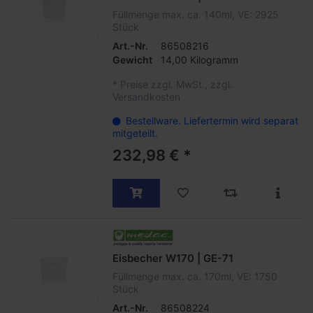
Füllmenge max. ca. 140ml, VE: 2925
Stück
Art.-Nr.
86508216
Gewicht
14,00 Kilogramm
*
Preise zzgl. MwSt., zzgl.
Versandkosten
Bestellware. Liefertermin wird separat
mitgeteilt.
232,98 € *
Eisbecher W170 | GE-71
Füllmenge max. ca. 170ml, VE: 1750
Stück
Art.-Nr.
86508224