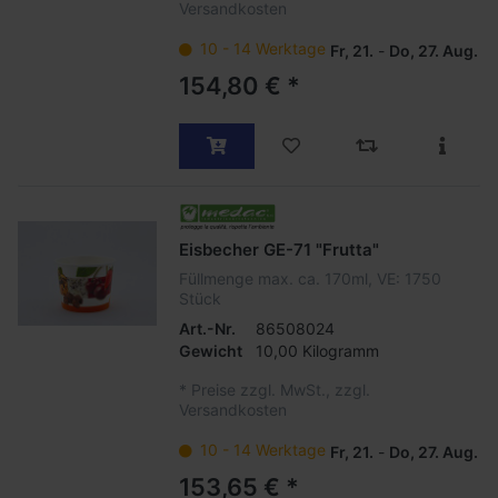
Versandkosten
10 - 14 Werktage
Fr, 21.
-
Do, 27. Aug.
154,80 € *
Eisbecher GE-71 "Frutta"
Füllmenge max. ca. 170ml, VE: 1750
Stück
Art.-Nr.
86508024
Gewicht
10,00 Kilogramm
*
Preise zzgl. MwSt., zzgl.
Versandkosten
10 - 14 Werktage
Fr, 21.
-
Do, 27. Aug.
153,65 € *