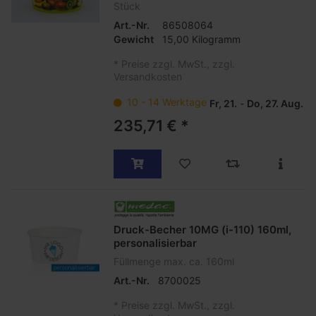
Stück
Art.-Nr.
86508064
Gewicht
15,00 Kilogramm
*
Preise zzgl. MwSt., zzgl.
Versandkosten
10 - 14 Werktage
Fr, 21.
-
Do, 27. Aug.
235,71 € *
Druck-Becher 10MG (i-110) 160ml,
personalisierbar
Füllmenge max. ca. 160ml
Art.-Nr.
8700025
*
Preise zzgl. MwSt., zzgl.