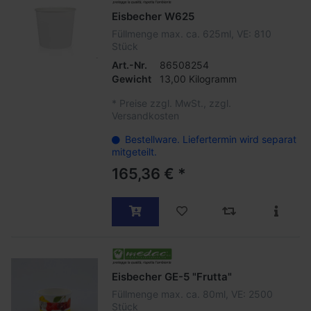
Eisbecher W625
Füllmenge max. ca. 625ml, VE: 810
Stück
Art.-Nr.
86508254
Gewicht
13,00 Kilogramm
*
Preise zzgl. MwSt., zzgl.
Versandkosten
Bestellware. Liefertermin wird separat
mitgeteilt.
165,36 € *
Eisbecher GE-5 "Frutta"
Füllmenge max. ca. 80ml, VE: 2500
Stück