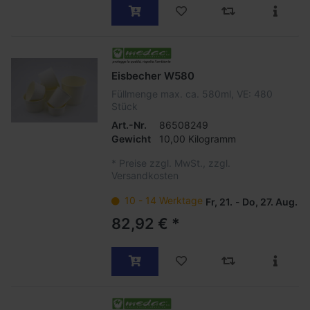
Eisbecher W580
Füllmenge max. ca. 580ml, VE: 480
Stück
Art.-Nr.
86508249
Gewicht
10,00 Kilogramm
*
Preise zzgl. MwSt., zzgl.
Versandkosten
10 - 14 Werktage
Fr, 21.
-
Do, 27. Aug.
82,92 € *