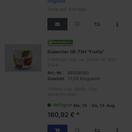
mitgeteilt.
Preis auf Anfrage
Eisbecher GE-75H "Frutta"
Füllmenge max. ca. 750ml, VE: 600
Stück
Art.-Nr.
86508060
Gewicht
12,00 Kilogramm
*
Preise zzgl. MwSt., zzgl.
Versandkosten
Verfügbar
Mo, 10.
-
Do, 13. Aug.
160,92 € *