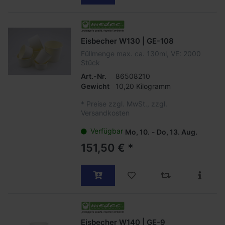
Eisbecher W130 | GE-108
Füllmenge max. ca. 130ml, VE: 2000
Stück
Art.-Nr.
86508210
Gewicht
10,20 Kilogramm
*
Preise zzgl. MwSt., zzgl.
Versandkosten
Verfügbar
Mo, 10.
-
Do, 13. Aug.
151,50 € *
Eisbecher W140 | GE-9