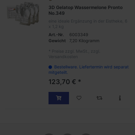
3D Gelatop Wassermelone Pronto
No.349
eine ideale Ergänzung in der Eistheke, 6
x 1,2 kg
Art.-Nr.
6003349
Gewicht
7,20 Kilogramm
*
Preise zzgl. MwSt., zzgl.
Versandkosten
Bestellware. Liefertermin wird separat
mitgeteilt.
123,70 € *