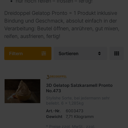
nur noch reifen – frosten – fertig!
Dreidoppel Gelatop Pronto = 1 Produkt inklusive
Bindung und Geschmack, absolut einfach in der
Verarbeitung: Beutel öffnen, anrühren, gut mixen,
reifen, ausfrieren, fertig!
Filtern
Sortieren
3D Gelatop Salzkaramell Pronto
No.473
Stylishe Sorte, bei jedermann sehr
beliebt. 6 x 1,285kg
Art.-Nr.
6003473
Gewicht
7,71 Kilogramm
*
Preise zzgl. MwSt., zzgl.