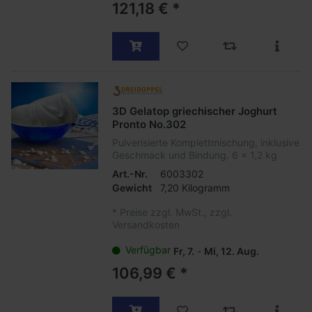
121,18 € *
3D Gelatop griechischer Joghurt
Pronto No.302
Pulverisierte Komplettmischung, inklusive
Geschmack und Bindung. 6 x 1,2 kg
Art.-Nr.
6003302
Gewicht
7,20 Kilogramm
*
Preise zzgl. MwSt., zzgl.
Versandkosten
Verfügbar
Fr, 7.
-
Mi, 12. Aug.
106,99 € *