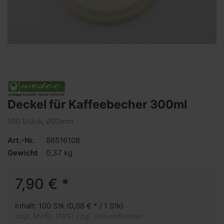
Deckel für Kaffeebecher 300ml
100 Stück, Ø90mm
Art.-Nr.
86516108
Gewicht
0,37 kg
7,90 € *
Inhalt: 100 Stk (0,08 € * / 1 Stk)
zzgl. MwSt. (19%) zzgl. Versandkosten