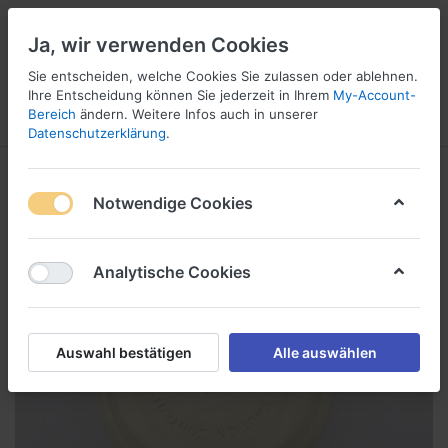
Ja, wir verwenden Cookies
Sie entscheiden, welche Cookies Sie zulassen oder ablehnen.
2
Ihre Entscheidung können Sie jederzeit in Ihrem
My-Account-
Bereich
ändern. Weitere Infos auch in unserer
Menü
Anmelden
Vergleichen
Wunschliste
Warenkorb
Datenschutzerklärung
.
Notwendige Cookies
Analytische Cookies
Auswahl bestätigen
Alle auswählen