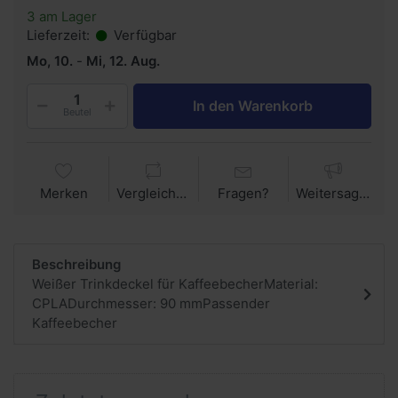
3 am Lager
Lieferzeit:
Verfügbar
Mo, 10.
-
Mi, 12. Aug.
In den Warenkorb
Beutel
Merken
Vergleichen
Fragen?
Weitersagen
Beschreibung
Weißer Trinkdeckel für KaffeebecherMaterial:
CPLADurchmesser: 90 mmPassender
Kaffeebecher