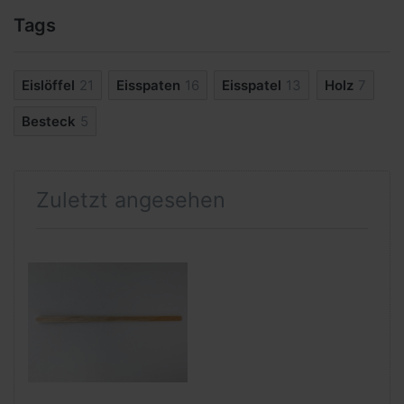
Tags
Eislöffel
21
Eisspaten
16
Eisspatel
13
Holz
7
Besteck
5
Zuletzt angesehen