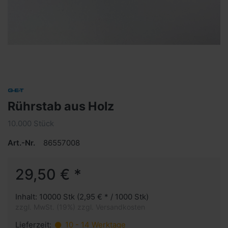
Rührstab aus Holz
10.000 Stück
Art.-Nr.
86557008
29,50 € *
Inhalt: 10000 Stk (2,95 € * / 1000 Stk)
zzgl. MwSt. (19%) zzgl. Versandkosten
Lieferzeit:
10 - 14 Werktage