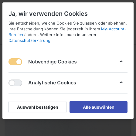
Ja, wir verwenden Cookies
Sie entscheiden, welche Cookies Sie zulassen oder ablehnen.
2
Ihre Entscheidung können Sie jederzeit in Ihrem
My-Account-
Bereich
ändern. Weitere Infos auch in unserer
Menü
Anmelden
Vergleichen
Wunschliste
Warenkorb
Datenschutzerklärung
.
Notwendige Cookies
Analytische Cookies
Auswahl bestätigen
Alle auswählen