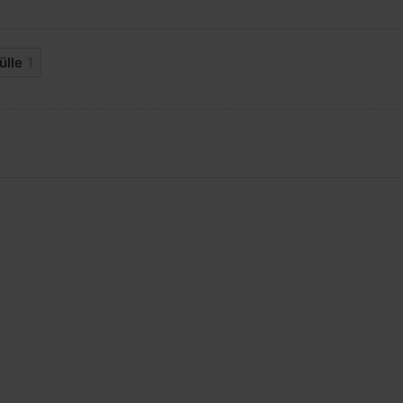
ülle
1