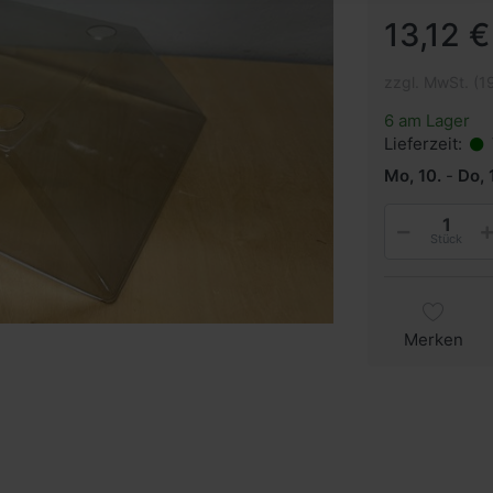
13,12 €
zzgl. MwSt. (1
6 am Lager
Lieferzeit:
Mo, 10.
-
Do, 
Stück
Merken