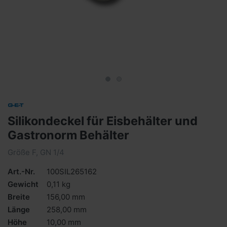
Silikondeckel für Eisbehälter und
Gastronorm Behälter
Größe F, GN 1/4
Art.-Nr.
100SIL265162
Gewicht
0,11 kg
Breite
156,00 mm
Länge
258,00 mm
Höhe
10,00 mm