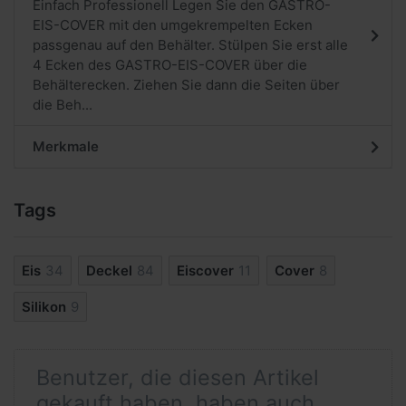
Einfach Professionell Legen Sie den GASTRO-
EIS-COVER mit den umgekrempelten Ecken
passgenau auf den Behälter. Stülpen Sie erst alle
4 Ecken des GASTRO-EIS-COVER über die
Behälterecken. Ziehen Sie dann die Seiten über
die Beh...
Merkmale
Tags
Eis
34
Deckel
84
Eiscover
11
Cover
8
Silikon
9
Benutzer, die diesen Artikel
gekauft haben, haben auch