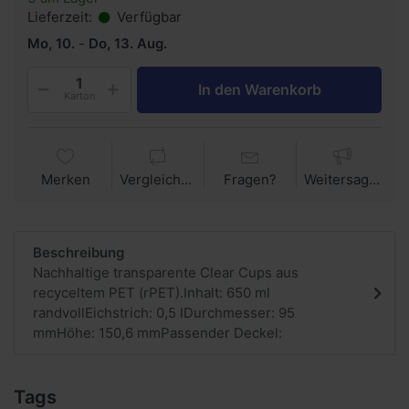
Lieferzeit:
Verfügbar
Mo, 10.
-
Do, 13. Aug.
In den Warenkorb
Karton
Merken
Vergleichen
Fragen?
Weitersagen
Beschreibung
Nachhaltige transparente Clear Cups aus
recyceltem PET (rPET).Inhalt: 650 ml
randvollEichstrich: 0,5 lDurchmesser: 95
mmHöhe: 150,6 mmPassender Deckel:
Tags