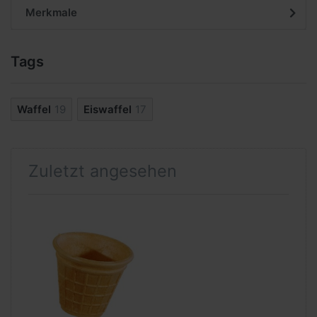
Merkmale
Tags
Waffel
19
Eiswaffel
17
Zuletzt angesehen