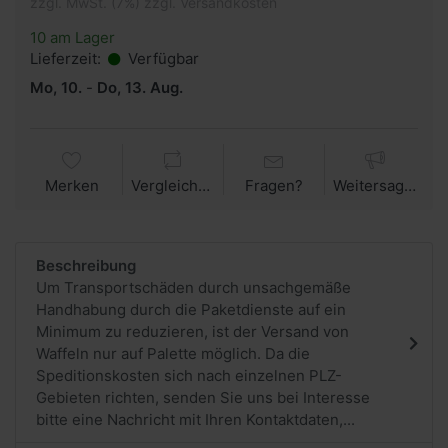
zzgl. MwSt. (7%) zzgl. Versandkosten
10 am Lager
Lieferzeit:
Verfügbar
Mo, 10.
-
Do, 13. Aug.
Merken
Vergleichen
Fragen?
Weitersagen
Beschreibung
Um Transportschäden durch unsachgemäße
Handhabung durch die Paketdienste auf ein
Minimum zu reduzieren, ist der Versand von
Waffeln nur auf Palette möglich. Da die
Speditionskosten sich nach einzelnen PLZ-
Gebieten richten, senden Sie uns bei Interesse
bitte eine Nachricht mit Ihren Kontaktdaten,...