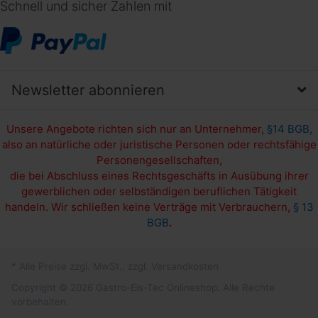
Schnell und sicher Zahlen mit
Newsletter abonnieren
Unsere Angebote richten sich nur an Unternehmer,
§14 BGB,
also an natürliche oder juristische Personen oder rechtsfähige
Personengesellschaften,
die bei Abschluss eines Rechtsgeschäfts in Ausübung ihrer
gewerblichen oder selbständigen beruflichen Tätigkeit
handeln. Wir schließen keine Verträge mit Verbrauchern,
§ 13
BGB
.
* Alle Preise zzgl. MwSt., zzgl. Versandkosten
Copyright © 2026 Gastro-Eis-Tec Onlineshop. Alle Rechte
vorbehalten.