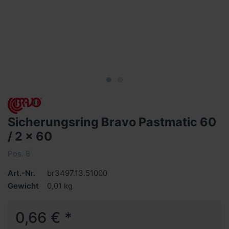
Sicherungsring Bravo Pastmatic 60
/ 2 x 60
Pos. 8
Art.-Nr.
br3497.13.51000
Gewicht
0,01 kg
0,66 € *