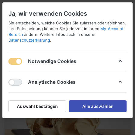
Ja, wir verwenden Cookies
Sie entscheiden, welche Cookies Sie zulassen oder ablehnen.
1
Ihre Entscheidung können Sie jederzeit in Ihrem
My-Account-
Bereich
ändern. Weitere Infos auch in unserer
Menü
Anmelden
Vergleichen
Wunschliste
Warenkorb
Datenschutzerklärung
.
Notwendige Cookies
Analytische Cookies
Auswahl bestätigen
Alle auswählen