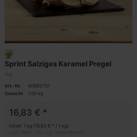
Sprint Salziges Karamel Pregel
1kg
Art.-Nr.
60683701
Gewicht
1,00 kg
16,83 € *
Inhalt: 1 kg (16,83 € * / 1 kg)
zzgl. MwSt. (7%) zzgl. Versandkosten