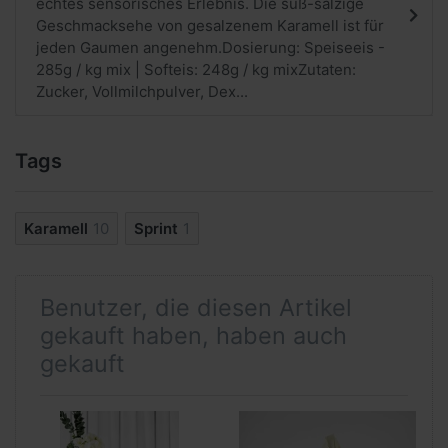
echtes sensorisches Erlebnis. Die süß-salzige
Geschmacksehe von gesalzenem Karamell ist für
jeden Gaumen angenehm.Dosierung: Speiseeis -
285g / kg mix | Softeis: 248g / kg mixZutaten:
Zucker, Vollmilchpulver, Dex...
Tags
Karamell
10
Sprint
1
Benutzer, die diesen Artikel
gekauft haben, haben auch
gekauft