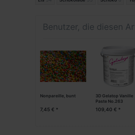
Benutzer, die diesen A
Nonpareille, bunt
3D Gelatop Vanille
Paste No.263
7,45 € *
109,40 € *