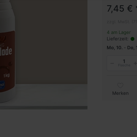
7,45 € 
zzgl. MwSt. (7
4 am Lager
Lieferzeit:
Mo, 10.
-
Do, 
Flasche
Merken