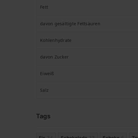
Fett
davon gesättigte Fettsäuren
Kohlenhydrate
davon Zucker
Eiweiß
Salz
Tags
Eis
34
Schokolade
33
Schoko
6
To