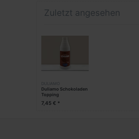
Zuletzt angesehen
DULIAMO
Duliamo Schokoladen
Topping
7,45 € *