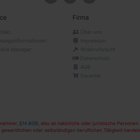
ice
Firma
ntakt
Über uns
hlungsinformationen
Impressum
okie Manager
Widerrufsrecht
Datenschutz
AGB
Garantie
ernehmer,
§14 BGB,
also an natürliche oder juristische Personen
 gewerblichen oder selbständigen beruflichen Tätigkeit handel