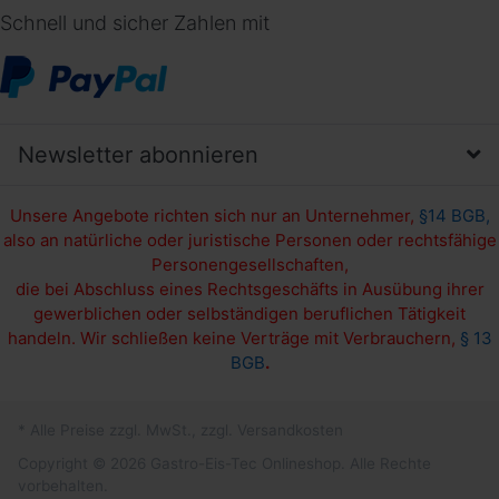
Schnell und sicher Zahlen mit
Newsletter abonnieren
Unsere Angebote richten sich nur an Unternehmer,
§14 BGB,
also an natürliche oder juristische Personen oder rechtsfähige
Personengesellschaften,
die bei Abschluss eines Rechtsgeschäfts in Ausübung ihrer
gewerblichen oder selbständigen beruflichen Tätigkeit
handeln. Wir schließen keine Verträge mit Verbrauchern,
§ 13
BGB
.
* Alle Preise zzgl. MwSt., zzgl. Versandkosten
Copyright © 2026 Gastro-Eis-Tec Onlineshop. Alle Rechte
vorbehalten.