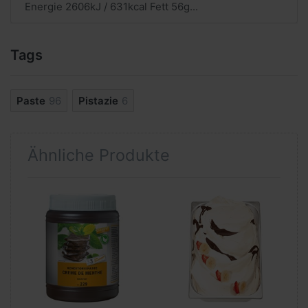
Energie 2606kJ / 631kcal Fett 56g...
Tags
Paste
96
Pistazie
6
Ähnliche Produkte