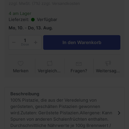
zzgl. MwSt. (7%) zzgl. Versandkosten
4 am Lager
Lieferzeit:
Verfügbar
Mo, 10.
-
Do, 13. Aug.
In den Warenkorb
Dose
Merken
Vergleichen
Fragen?
Weitersagen
Beschreibung
100% Pistazie, die aus der Veredelung von
gerösteten, geschälten Pistazien gewonnen
wird.Zutaten: Geröstete Pistazien.Allergene: Kann
Spuren von anderen Schalenfrüchten enthalten.
Durchschnittliche Nährwerte je 100g Brennwert /