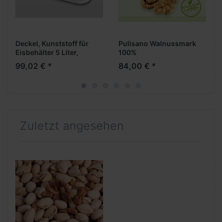
Deckel, Kunststoff für
Pulisano Walnussmark
Eisbehälter 5 Liter,
100%
milchig transparent
99,02 € *
84,00 € *
Zuletzt angesehen