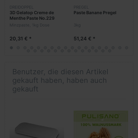
DREIDOPPEL
PREGEL
3D Gelatop Creme de
Paste Banane Pregel
Menthe Paste No.229
Minzpaste, 1kg Dose
3kg
20,31 € *
51,24 € *
Benutzer, die diesen Artikel
gekauft haben, haben auch
gekauft