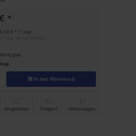
€ *
8,33 € * / 1 kg)
%) zzgl. Versandkosten
Verfügbar
 Aug.
In den Warenkorb
Vergleichen
Fragen?
Weitersagen