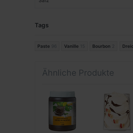
Salz
Tags
Paste
96
Vanille
15
Bourbon
2
Drei
Ähnliche Produkte