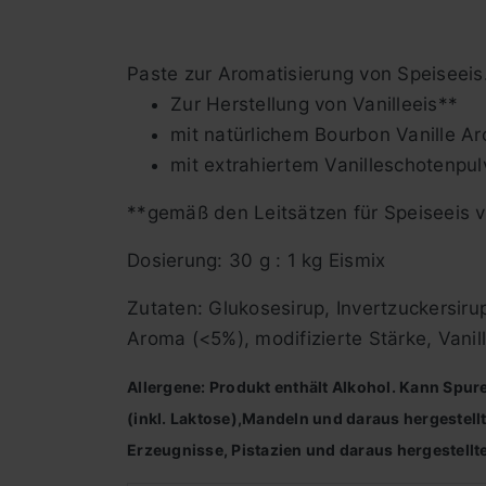
Paste zur Aromatisierung von Speiseeis
Zur Herstellung von Vanilleeis**
mit natürlichem Bourbon Vanille A
mit extrahiertem Vanilleschotenpul
**gemäß den Leitsätzen für Speiseeis 
Dosierung: 30 g : 1 kg Eismix
Zutaten: Glukosesirup, Invertzuckersirup
Aroma (<5%), modifizierte Stärke, Vanil
Allergene: Produkt enthält Alkohol. Kann Spur
(inkl. Laktose),Mandeln und daraus hergestell
Erzeugnisse, Pistazien und daraus hergestellt