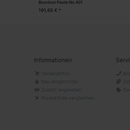
Bourbon Paste No.401
191,65 € *
Informationen
Serv
Versandinfos
Ko
Neu eingetroffen
Za
Zuletzt angesehen
Co
Produktliste vergleichen