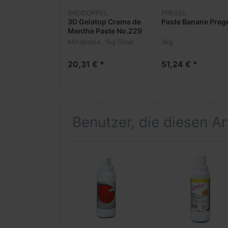
DREIDOPPEL
PREGEL
3D Gelatop Creme de
Paste Banane Preg
Menthe Paste No.229
Minzpaste, 1kg Dose
3kg
20,31 € *
51,24 € *
Benutzer, die diesen A