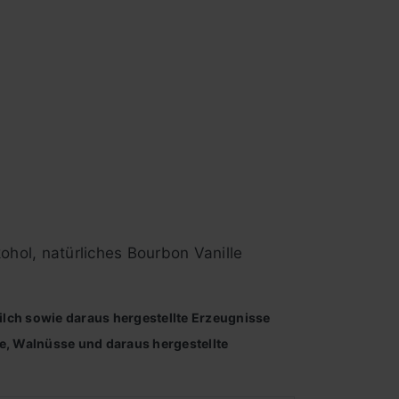
kohol, natürliches Bourbon Vanille
.
Milch sowie daraus hergestellte Erzeugnisse
e, Walnüsse und daraus hergestellte