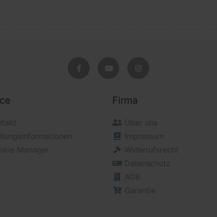
ice
Firma
ntakt
Über uns
hlungsinformationen
Impressum
okie Manager
Widerrufsrecht
Datenschutz
AGB
Garantie