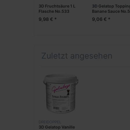
3D Fruchtsäure 1 L
3D Gelatop Toppin
Flasche No.533
Banane Sauce No.
9,98 € *
9,06 € *
Zuletzt angesehen
DREIDOPPEL
3D Gelatop Vanille